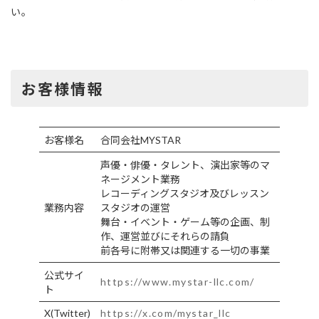
い。
お客様情報
お客様名
合同会社MYSTAR
声優・俳優・タレント、演出家等のマ
ネージメント業務
レコーディングスタジオ及びレッスン
業務内容
スタジオの運営
舞台・イベント・ゲーム等の企画、制
作、運営並びにそれらの請負
前各号に附帯又は関連する一切の事業
公式サイ
https://www.mystar-llc.com/
ト
X(Twitter)
https://x.com/mystar_llc