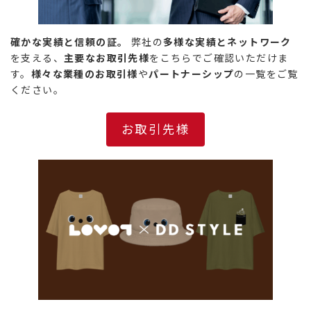
確かな実績と信頼の証。
弊社の
多様な実績とネットワーク
を支える、
主要なお取引先様
をこちらでご確認いただけま
す。
様々な業種のお取引様
や
パートナーシップ
の一覧をご覧
ください。
お取引先様